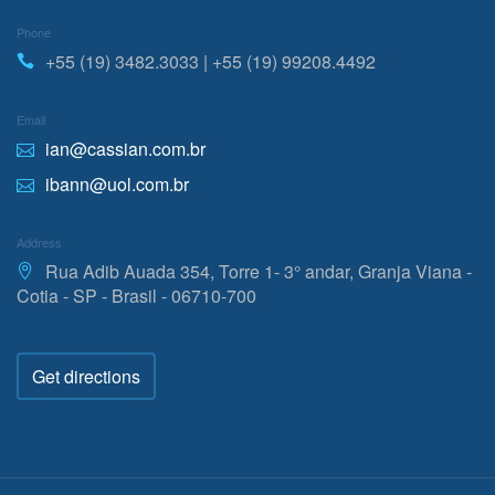
Phone
+55 (19) 3482.3033 | +55 (19) 99208.4492
Email
ian@cassian.com.br
ibann@uol.com.br
Address
Rua Adib Auada 354, Torre 1- 3° andar, Granja Viana -
Cotia - SP - Brasil - 06710-700
Get directions